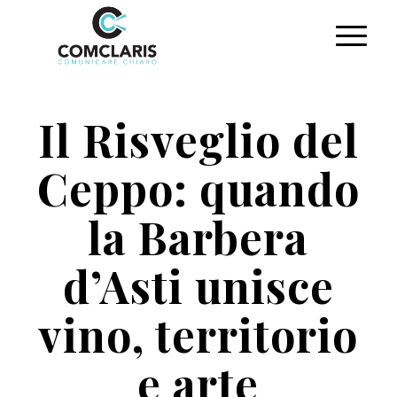
Il Risveglio del
Ceppo: quando
la Barbera
d’Asti unisce
vino, territorio
e arte