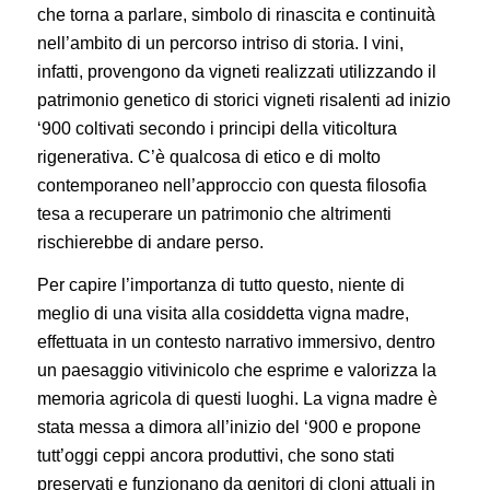
che torna a parlare, simbolo di rinascita e continuità
nell’ambito di un percorso intriso di storia. I vini,
infatti, provengono da vigneti realizzati utilizzando il
patrimonio genetico di storici vigneti risalenti ad inizio
‘900 coltivati secondo i principi della viticoltura
rigenerativa. C’è qualcosa di etico e di molto
contemporaneo nell’approccio con questa filosofia
tesa a recuperare un patrimonio che altrimenti
rischierebbe di andare perso.
Per capire l’importanza di tutto questo, niente di
meglio di una visita alla cosiddetta vigna madre,
effettuata in un contesto narrativo immersivo, dentro
un paesaggio vitivinicolo che esprime e valorizza la
memoria agricola di questi luoghi. La vigna madre è
stata messa a dimora all’inizio del ‘900 e propone
tutt’oggi ceppi ancora produttivi, che sono stati
preservati e funzionano da genitori di cloni attuali in