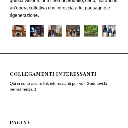
questa visione: una linea di prodotto, certo, ma anche
un’opera collettiva che intreccia arte, paesaggio e
rigenerazione.­
COLLEGAMENTI INTERESSANTI
Qui ci sono alcuni link interessanti per voi! Godetevi la
permanenza :)
PAGINE