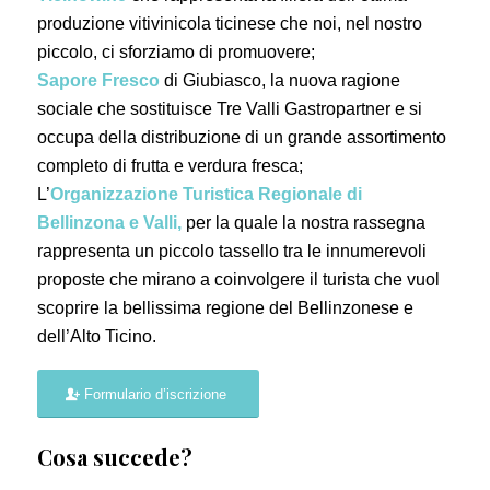
produzione vitivinicola ticinese che noi, nel nostro
piccolo, ci sforziamo di promuovere;
Sapore Fresco
di Giubiasco, la nuova ragione
sociale che sostituisce Tre Valli Gastropartner e si
occupa della distribuzione di un grande assortimento
completo di frutta e verdura fresca;
L’
Organizzazione Turistica Regionale di
Bellinzona e Valli,
per la quale la nostra rassegna
rappresenta un piccolo tassello tra le innumerevoli
proposte che mirano a coinvolgere il turista che vuol
scoprire la bellissima regione del Bellinzonese e
dell’Alto Ticino.
Formulario d’iscrizione
Cosa succede?