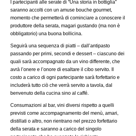
I partecipanti alle serate di “Una storia in bottiglia”
saranno accolti con un amuse bouche gourmet,
momento che permetterà di cominciare a conoscere il
produttore della serata, magari gustando (ma non è
obbligatorio) una buona bollicina.
Seguirà una sequenza di piatti – dall’antipasto
passando per primi, secondi e dessert – ciascuno dei
quali sarà accompagnato da un vino differente, che
avrà l’onere e l’onore di esaltare il cibo servito. Il
costo a carico di ogni partecipante sarà forfettario e
includerà tutto ciò che verrà servito a tavola, dal
benvenuto della cucina sino al caffé.
Consumazioni al bar, vini diversi rispetto a quelli
previsti come accompagnamento del menù, amari,
distillati o altro, non rientrano nel prezzo forfettario
della serata e saranno a carico del singolo