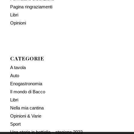
Pagina ringraziamenti
Libri
Opinioni
CATEGORIE
A tavola
Auto
Enogastronomia
Il mondo di Bacco
Libri
Nella mia cantina
Opinioni & Varie
Sport
Una storia in bottiglia – stagione 2023