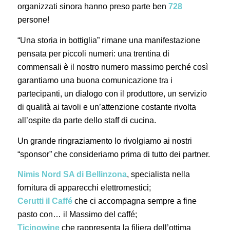
organizzati sinora hanno preso parte ben
728
persone!
“Una storia in bottiglia” rimane una manifestazione
pensata per piccoli numeri: una trentina di
commensali è il nostro numero massimo perché così
garantiamo una buona comunicazione tra i
partecipanti, un dialogo con il produttore, un servizio
di qualità ai tavoli e un’attenzione costante rivolta
all’ospite da parte dello staff di cucina.
Un grande ringraziamento lo rivolgiamo ai nostri
“sponsor” che consideriamo prima di tutto dei partner.
Nimis Nord SA di Bellinzona
, specialista nella
fornitura di apparecchi elettromestici;
Cerutti il Caffé
che ci accompagna sempre a fine
pasto con… il Massimo del caffé;
Ticinowine
che rappresenta la filiera dell’ottima