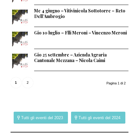
Me 4 giugno – Vitivinicola Sottotorre – Reto
Dell’Ambrogio
Gio 10 luglio – Flli Meroni – Vincenzo Meroni
Gio 25 settembre – Azienda Agraria
Cantonale Mezzana – Nicola Caimi
1
2
Pagina 1 di 2
Tutti gli eventi del 2023
Tutti gli eventi del 2024