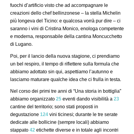
fuochi d’artificio visto che ad accompagnare le
creazioni dello chef bellinzonese – la stella Michelin
più longeva del Ticino: e qualcosa vorrà pur dire – ci
saranno i vini di Cristina Monico, enologa competente
e moderna, responsabile della cantina Moncucchetto
di Lugano.
Poi, per il lancio della nuova stagione, ci prendiamo
un bel respiro, il tempo di riflettere sulla formula che
abbiamo adottato sin qui, aspettiamo l’autunno e
lasciamo maturare qualche idea che ci frulla in testa.
Nel corso dei primi tre anni di “Una storia in bottiglia”
abbiamo organizzato
25
eventi dando visibilità a
23
cantine del territorio; sono stati proposti in
degustazione
124
vini ticinesi; durante le tre serate
dedicate alle bollicine (sempre locali) abbiamo
stappato
42
etichette diverse e in totale agli incontri