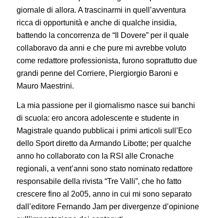
giornale di allora. A trascinarmi in quell’avventura
ricca di opportunità e anche di qualche insidia,
battendo la concorrenza de “Il Dovere” per il quale
collaboravo da anni e che pure mi avrebbe voluto
come redattore professionista, furono soprattutto due
grandi penne del Corriere, Piergiorgio Baroni e
Mauro Maestrini.
La mia passione per il giornalismo nasce sui banchi
di scuola: ero ancora adolescente e studente in
Magistrale quando pubblicai i primi articoli sull’Eco
dello Sport diretto da Armando Libotte; per qualche
anno ho collaborato con la RSI alle Cronache
regionali, a vent’anni sono stato nominato redattore
responsabile della rivista “Tre Valli”, che ho fatto
crescere fino al 2o05, anno in cui mi sono separato
dall’editore Fernando Jam per divergenze d’opinione