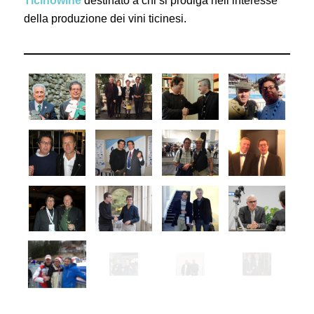
Ticinowine
destinato a chi si prodiga nell’interesse
della produzione dei vini ticinesi.