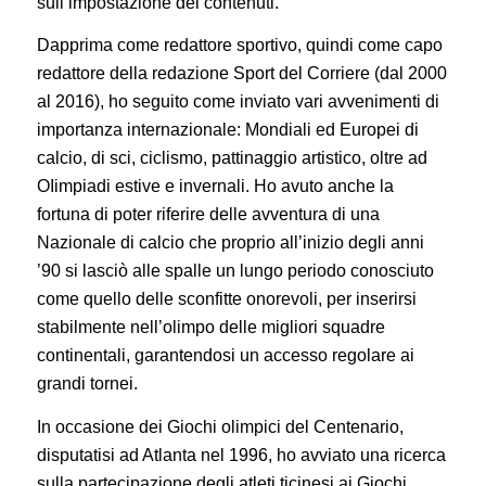
sull’impostazione dei contenuti.
Dapprima come redattore sportivo, quindi come capo
redattore della redazione Sport del Corriere (dal 2000
al 2016), ho seguito come inviato vari avvenimenti di
importanza internazionale: Mondiali ed Europei di
calcio, di sci, ciclismo, pattinaggio artistico, oltre ad
OIimpiadi estive e invernali. Ho avuto anche la
fortuna di poter riferire delle avventura di una
Nazionale di calcio che proprio all’inizio degli anni
’90 si lasciò alle spalle un lungo periodo conosciuto
come quello delle sconfitte onorevoli, per inserirsi
stabilmente nell’olimpo delle migliori squadre
continentali, garantendosi un accesso regolare ai
grandi tornei.
In occasione dei Giochi olimpici del Centenario,
disputatisi ad Atlanta nel 1996, ho avviato una ricerca
sulla partecipazione degli atleti ticinesi ai Giochi,