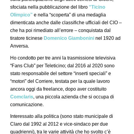
sfociata nella pubblicazione del libro
“Ticino
OIimpico”
e nella “scoperta” di una medaglia
dimenticata anche dalle classifiche ufficiali del CIO –
che ha poi rimediato all’errore – conquistata dal
tiratore ticinese
Domenico Giambonini
nel 1920 ad
Anversa.
Ho condotto per tre anni la trasmissione televisiva
“Fans Club” per Teleticino; dal 2016 al 2020 sono
stato responsabile del settore “inserti speciali” e
“motori” del Corriere, testata per la quale lavoro
ancora oggi da freelance, dopo aver costituito
Comclaris
, una piccola azienda che si occupa di
comunicazione.
Interessato alla politica (sono stato municipale di
Claro dal 1992 al 2012 e vice-sindaco per due
quadrienni), tra le varie attività che ho svolto c’è