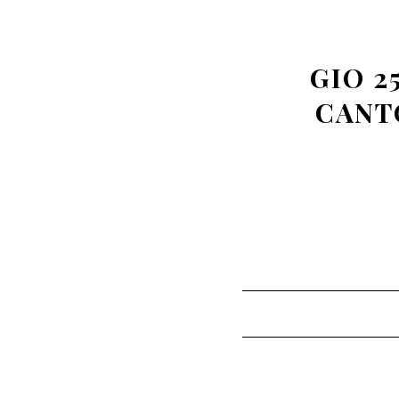
GIO 2
CANT