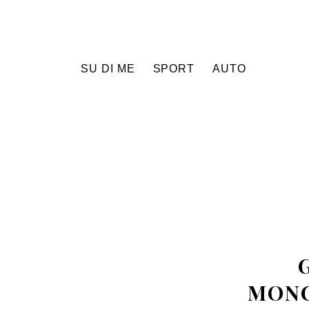
SU DI ME
SPORT
AUTO
MONC