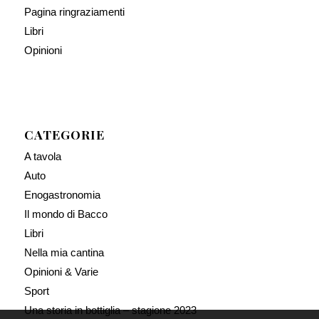
Pagina ringraziamenti
Libri
Opinioni
CATEGORIE
A tavola
Auto
Enogastronomia
Il mondo di Bacco
Libri
Nella mia cantina
Opinioni & Varie
Sport
Una storia in bottiglia – stagione 2023