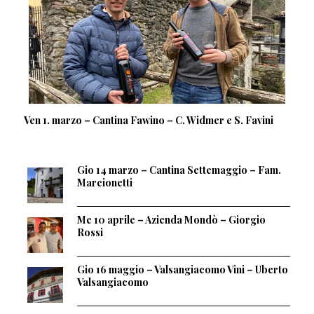
Ven 1. marzo – Cantina Fawino – C. Widmer e S. Favini
Gio 14 marzo – Cantina Settemaggio – Fam.
Marcionetti
Me 10 aprile – Azienda Mondò – Giorgio
Rossi
Gio 16 maggio – Valsangiacomo Vini – Uberto
Valsangiacomo