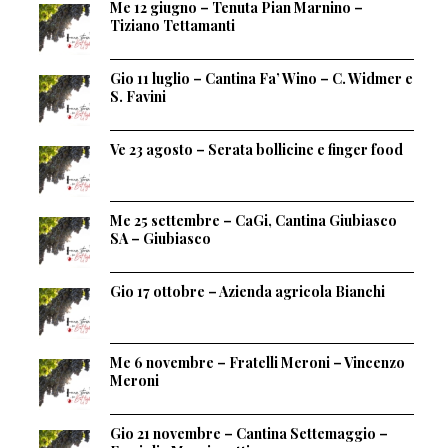
Me 12 giugno – Tenuta Pian Marnino –
Tiziano Tettamanti
Gio 11 luglio – Cantina Fa’ Wino – C. Widmer e
S. Favini
Ve 23 agosto – Serata bollicine e finger food
Me 25 settembre – CaGi, Cantina Giubiasco
SA – Giubiasco
Gio 17 ottobre – Azienda agricola Bianchi
Me 6 novembre – Fratelli Meroni – Vincenzo
Meroni
Gio 21 novembre – Cantina Settemaggio –