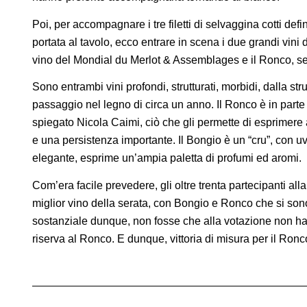
Poi, per accompagnare i tre filetti di selvaggina cotti d
portata al tavolo, ecco entrare in scena i due grandi vini 
vino del Mondial du Merlot & Assemblages e il Ronco, s
Sono entrambi vini profondi, strutturati, morbidi, dalla s
passaggio nel legno di circa un anno. Il Ronco è in parte
spiegato Nicola Caimi, ciò che gli permette di esprimer
e una persistenza importante. Il Bongio è un “cru”, con uv
elegante, esprime un’ampia paletta di profumi ed aromi.
Com’era facile prevedere, gli oltre trenta partecipanti alla 
miglior vino della serata, con Bongio e Ronco che si son
sostanziale dunque, non fosse che alla votazione non ha 
riserva al Ronco. E dunque, vittoria di misura per il Ron