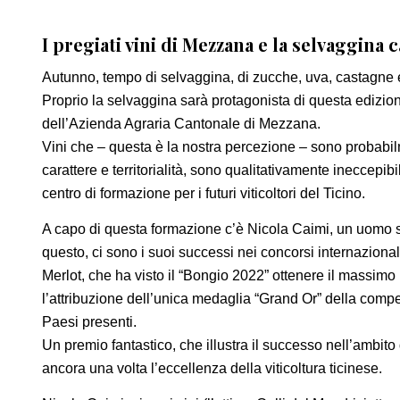
I pregiati vini di Mezzana e la selvaggina 
Autunno, tempo di selvaggina, di zucche, uva, castagne e
Proprio la selvaggina sarà protagonista di questa edizione 
dell’Azienda Agraria Cantonale di Mezzana.
Vini che – questa è la nostra percezione – sono probabi
carattere e territorialità, sono qualitativamente ineccepib
centro di formazione per i futuri viticoltori del Ticino.
A capo di questa formazione c’è Nicola Caimi, un uomo s
questo, ci sono i suoi successi nei concorsi internazional
Merlot, che ha visto il “Bongio 2022” ottenere il massimo
l’attribuzione dell’unica medaglia “Grand Or” della competi
Paesi presenti.
Un premio fantastico, che illustra il successo nell’ambit
ancora una volta l’eccellenza della viticoltura ticinese.