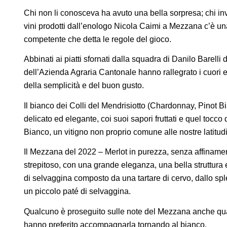
Chi non li conosceva ha avuto una bella sorpresa; chi in
vini prodotti dall’enologo Nicola Caimi a Mezzana c’è un
competente che detta le regole del gioco.
Abbinati ai piatti sfornati dalla squadra di Danilo Barelli 
dell’Azienda Agraria Cantonale hanno rallegrato i cuori e
della semplicità e del buon gusto.
Il bianco dei Colli del Mendrisiotto (Chardonnay, Pinot Bi
delicato ed elegante, coi suoi sapori fruttati e quel tocco 
Bianco, un vitigno non proprio comune alle nostre latitudi
Il Mezzana del 2022 – Merlot in purezza, senza affinament
strepitoso, con una grande eleganza, una bella struttura 
di selvaggina composto da una tartare di cervo, dallo sple
un piccolo paté di selvaggina.
Qualcuno è proseguito sulle note del Mezzana anche quando
hanno preferito accompagnarla tornando al bianco.