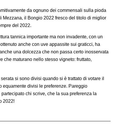
efinmitivamente da ognuno dei commensali sulla pioda
di Mezzana, il Bongio 2022 fresco del titolo di miglior
empre del 2022.
truttura tannica importante ma non invadente, con un
 ottenuto anche con uve appassite sui graticci, ha
e anche una dolcezza che non passa certo inosservata
e che maturano nello stesso vigneto: fruttato,
serata si sono divisi quando si è trattato di votare il
o equamente divisi le preferenze. Pareggio
partecipato chi scrive, che la sua preferenza la
co 2022!