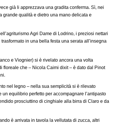
vece già li apprezzava una gradita conferma. Sì, nei
a grande qualità e dietro una mano delicata e
dell’agriturismo Agri Dame di Lodrino, i preziosi nettari
 trasformato in una bella festa una serata all’insegna
anco e Viognier) si è rivelato ancora una volta
di floreale che – Nicola Caimi dixit – è dato dal Pinot
ni.
o nel legno – nella sua semplicità si è rilevato
e un equilibrio perfetto per accompagnare l’antipasto
ndido prosciuttino di cinghiale alla birra di Claro e da
 è arrivata in tavola la vellutata di zucca, altri