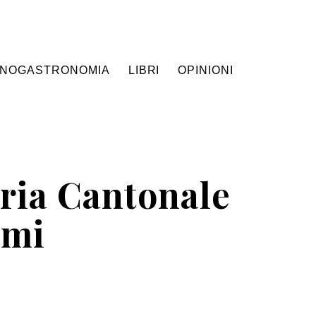
NOGASTRONOMIA
LIBRI
OPINIONI
aria Cantonale
imi