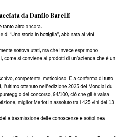
cacciata da Danilo Barelli
 tanto altro ancora.
di “Una storia in bottiglia”, abbinata ai vini
lmente sottovalutati, ma che invece esprimono
ili, come si conviene ai prodotti di un’azienda che è un
chivo, competente, meticoloso. E a conferma di tutto
i, l’ultimo ottenuto nell’edizione 2025 del Mondial du
 punteggio del concorso, 94/100, ciò che gli è valsa
zione, miglior Merlot in assoluto tra i 425 vini dei 13
o della trasmissione delle conoscenze e sottolinea