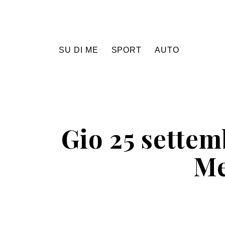
SU DI ME
SPORT
AUTO
Gio 25 settem
Me