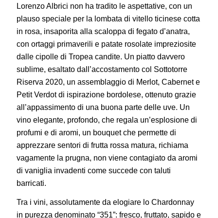
Lorenzo Albrici non ha tradito le aspettative, con un
plauso speciale per la lombata di vitello ticinese cotta
in rosa, insaporita alla scaloppa di fegato d’anatra,
con ortaggi primaverili e patate rosolate impreziosite
dalle cipolle di Tropea candite. Un piatto davvero
sublime, esaltato dall’accostamento col Sottotorre
Riserva 2020, un assemblaggio di Merlot, Cabernet e
Petit Verdot di ispirazione bordolese, ottenuto grazie
all’appassimento di una buona parte delle uve. Un
vino elegante, profondo, che regala un’esplosione di
profumi e di aromi, un bouquet che permette di
apprezzare sentori di frutta rossa matura, richiama
vagamente la prugna, non viene contagiato da aromi
di vaniglia invadenti come succede con taluti
barricati.
Tra i vini, assolutamente da elogiare lo Chardonnay
in purezza denominato “351”: fresco, fruttato, sapido e