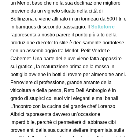
un Merlot base che nella sua declinazione migliore
proviene da un vigneto situato nella città di
Bellinzona e viene affinato in un tonneau da 500 litri e
in barriques di secondo passaggio. Il
Sottotorre
rappresenta a nostro parere il punto più alto della
produzione di Reto: lo stile è decisamente bordolese,
con un assemblaggio tra Merlot, Petit Verdot e
Cabernet. Una parte delle uve viene fatta appassire
sui graticci, la maturazione prima della messa in
bottiglia avviene in botti di rovere per almeno tre anni.
Ferroviere di professione, grande amante della
viticoltura e della pesca, Reto Dell’Ambrogio è in
grado di stupirci coi suoi vini eleganti e mai banali.
L’incontro con la cucina del grande chef Lorenzo
Albrici rappresenta davvero un’occasione
imperdibile, perché ci permetterà di abbinare cibi
provenienti dalla sua cucina stellare imperniata sulla