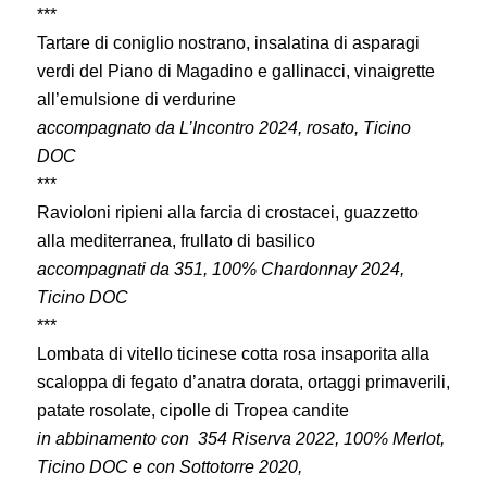
***
Tartare di coniglio nostrano, insalatina di asparagi
verdi del Piano di Magadino e gallinacci, vinaigrette
all’emulsione di verdurine
accompagnato da L’Incontro 2024, rosato, Ticino
DOC
***
Ravioloni ripieni alla farcia di crostacei, guazzetto
alla mediterranea, frullato di basilico
accompagnati da 351, 100% Chardonnay 2024,
Ticino DOC
***
Lombata di vitello ticinese cotta rosa insaporita alla
scaloppa di fegato d’anatra dorata, ortaggi primaverili,
patate rosolate, cipolle di Tropea candite
in abbinamento con 354 Riserva 2022, 100% Merlot,
Ticino DOC e con Sottotorre 2020,