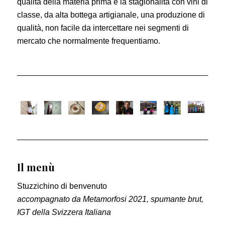
qualità della materia prima e la stagionalità con vini di
classe, da alta bottega artigianale, una produzione di
qualità, non facile da intercettare nei segmenti di
mercato che normalmente frequentiamo.
Il menù
Stuzzichino di benvenuto
accompagnato da Metamorfosi 2021, spumante brut,
IGT della Svizzera Italiana