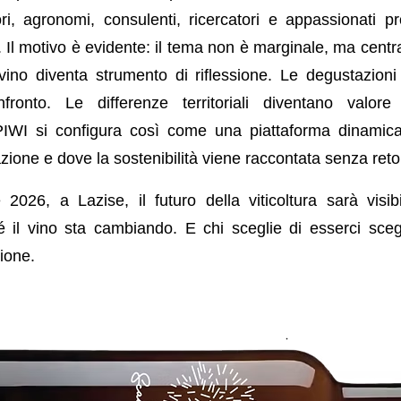
ori, agronomi, consulenti, ricercatori e appassionati pr
o. Il motivo è evidente: il tema non è marginale, ma centra
vino diventa strumento di riflessione. Le degustazioni
fronto. Le differenze territoriali diventano valor
WI si configura così come una piattaforma dinamica
azione e dove la sostenibilità viene raccontata senza reto
 2026, a Lazise, il futuro della viticoltura sarà visib
hé il vino sta cambiando. E chi sceglie di esserci scegl
ione.