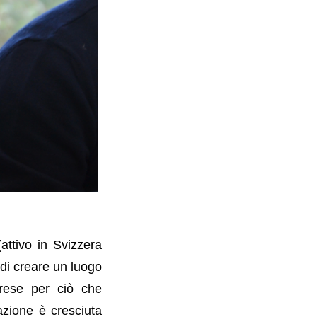
ttivo in Svizzera
 di creare un luogo
prese per ciò che
azione è cresciuta