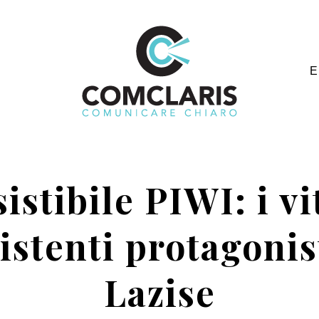
E
sistibile PIWI: i vi
istenti protagonis
Lazise