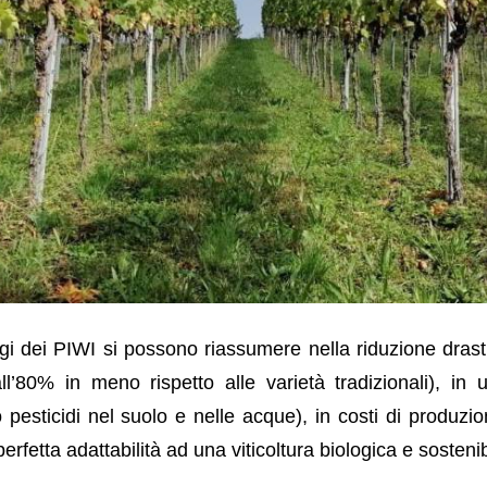
ggi dei PIWI si possono riassumere nella riduzione drast
 all’80% in meno rispetto alle varietà tradizionali), in
esticidi nel suolo e nelle acque), in costi di produzion
 perfetta adattabilità ad una viticoltura biologica e sostenib