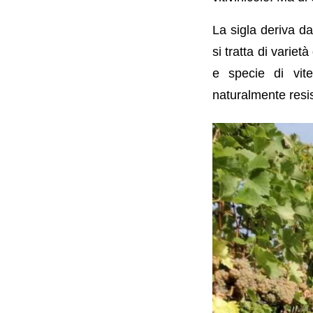
La sigla deriva da
si tratta di varietà
e specie di vite
naturalmente resist