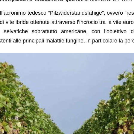
ll’acronimo tedesco “Pilzwiderstandsfähige”, ovvero “resi
 di vite ibride ottenute attraverso l’incrocio tra la vite eur
 selvatiche soprattutto americane, con l’obiettivo d
enti alle principali malattie fungine, in particolare la per