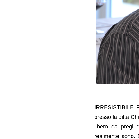
IRRESISTIBILE PI
presso la ditta Ch
libero da pregiu
realmente sono. D