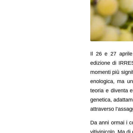
Il 26 e 27 aprile
edizione di IRRES
momenti più signif
enologica, ma un
teoria e diventa e
genetica, adattame
attraverso l’assagg
Da anni ormai i co
vitivinicolo. Ma d