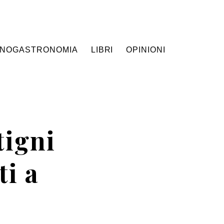
NOGASTRONOMIA
LIBRI
OPINIONI
tigni
ti a