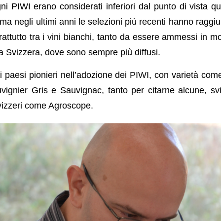
igni PIWI erano considerati inferiori dal punto di vista qua
, ma negli ultimi anni le selezioni più recenti hanno raggiun
rattutto tra i vini bianchi, tanto da essere ammessi in 
a Svizzera, dove sono sempre più diffusi.
i paesi pionieri nell’adozione dei PIWI, con varietà com
uvignier Gris e Sauvignac, tanto per citarne alcune, s
 svizzeri come Agroscope.