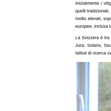
Inizialmente i vit
quelli tradizionali
molto elevati, sop
europee, inclusa l
La Svizzera è tra 
Jura, Solaris, So
istituti di ricerca