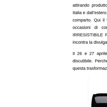
attirando produtt
Italia e dall’ester
comparto. Qui il 
occasioni di con
IRRESISTIBILE PI
incontra la divulg
Il 26 e 27 aprile
discutibile. Perc
questa trasformaz