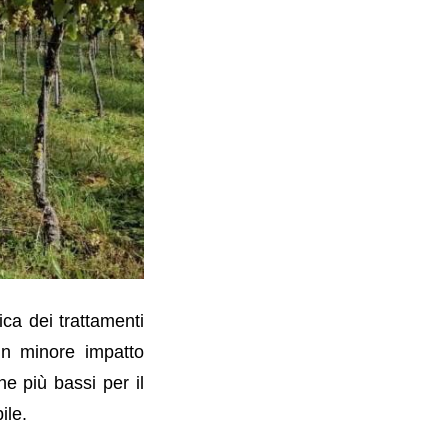
ica dei trattamenti
 un minore impatto
e più bassi per il
ile.