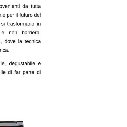
ovenienti da tutta
le per il futuro del
 si trasformano in
e e non barriera.
, dove la tecnica
rica.
ile, degustabile e
ie di far parte di