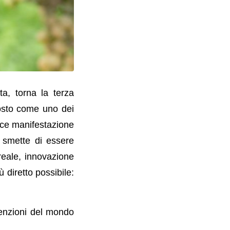
ta, torna la terza
posto come uno dei
lice manifestazione
 smette di essere
 reale, innovazione
 diretto possibile:
ttenzioni del mondo