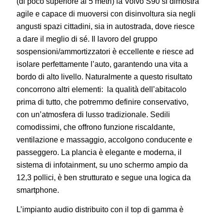
(di poco superiore ai 5 metri) la Volvo S90 si dimostra
agile e capace di muoversi con disinvoltura sia negli
angusti spazi cittadini, sia in autostrada, dove riesce
a dare il meglio di sé. Il lavoro del gruppo
sospensioni/ammortizzatori è eccellente e riesce ad
isolare perfettamente l’auto, garantendo una vita a
bordo di alto livello. Naturalmente a questo risultato
concorrono altri elementi: la qualità dell’abitacolo
prima di tutto, che potremmo definire conservativo,
con un’atmosfera di lusso tradizionale. Sedili
comodissimi, che offrono funzione riscaldante,
ventilazione e massaggio, accolgono conducente e
passeggero. La plancia è elegante e moderna, il
sistema di infotainment, su uno schermo ampio da
12,3 pollici, è ben strutturato e segue una logica da
smartphone.
L’impianto audio distribuito con il top di gamma è