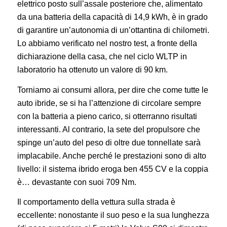
elettrico posto sull’assale posteriore che, alimentato
da una batteria della capacità di 14,9 kWh, è in grado
di garantire un’autonomia di un’ottantina di chilometri.
Lo abbiamo verificato nel nostro test, a fronte della
dichiarazione della casa, che nel ciclo WLTP in
laboratorio ha ottenuto un valore di 90 km.
Torniamo ai consumi allora, per dire che come tutte le
auto ibride, se si ha l’attenzione di circolare sempre
con la batteria a pieno carico, si otterranno risultati
interessanti. Al contrario, la sete del propulsore che
spinge un’auto del peso di oltre due tonnellate sarà
implacabile. Anche perché le prestazioni sono di alto
livello: il sistema ibrido eroga ben 455 CV e la coppia
è… devastante con suoi 709 Nm.
Il comportamento della vettura sulla strada è
eccellente: nonostante il suo peso e la sua lunghezza