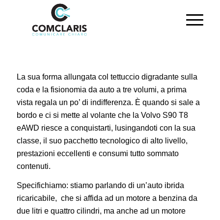
La sua forma allungata col tettuccio digradante sulla
coda e la fisionomia da auto a tre volumi, a prima
vista regala un po’ di indifferenza. È quando si sale a
bordo e ci si mette al volante che la Volvo S90 T8
eAWD riesce a conquistarti, lusingandoti con la sua
classe, il suo pacchetto tecnologico di alto livello,
prestazioni eccellenti e consumi tutto sommato
contenuti.
Specifichiamo: stiamo parlando di un’auto ibrida
ricaricabile, che si affida ad un motore a benzina da
due litri e quattro cilindri, ma anche ad un motore