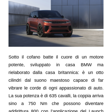
Sotto il cofano batte il cuore di un motore
potente, sviluppato in casa BMW ma
rielaborato dalla casa britannica: è un otto
cilindri dal suono maestoso capace di far
vibrare le corde di ogni appassionato di auto.
La sua potenza è di 635 cavalli, la coppia arriva
sino a 750 Nm che possono diventare
addirittura 800 con l’applicazione del Launch