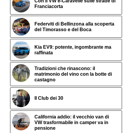
Con il VW e-Caravelle sulle strade di
Franciacorta
Federviti di Bellinzona alla scoperta
del Timorasso e del Boca
Kia EV9: potente, ingombrante ma
raffinata
Tradizioni che rinascono: il
matrimonio del vino con la botte di
castagno
Il Club dei 30
California addio: il vecchio van di
VW trasformabile in camper va in
pensione