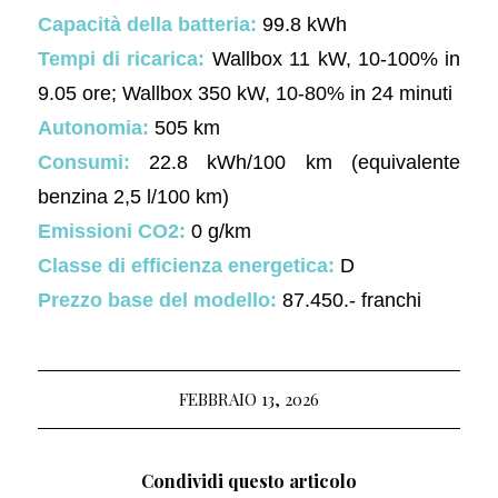
Capacità della batteria:
99.8 kWh
Tempi di ricarica:
Wallbox 11 kW, 10-100% in
9.05 ore; Wallbox 350 kW, 10-80% in 24 minuti
Autonomia:
505 km
Consumi:
22.8 kWh/100 km (equivalente
benzina 2,5 l/100 km)
Emissioni CO2:
0 g/km
Classe di efficienza energetica:
D
Prezzo base del modello:
87.450.- franchi
FEBBRAIO 13, 2026
Condividi questo articolo