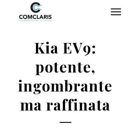
Kia EV9:
potente,
ingombrante
ma raffinata