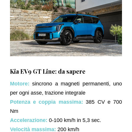
Kia EV9 GT Line: da sapere
Motore:
sincrono a magneti permanenti, uno
per ogni asse, trazione integrale
Potenza e coppia massima:
385 CV e 700
Nm
Accelerazione:
0-100 km/h in 5,3 sec.
Velocità massima:
200 km/h